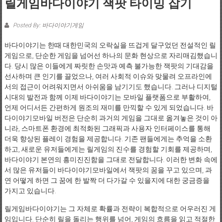
릴게임바다이야기 잭팟 타이밍 잡기
Posted By: 바다이야기게임
바다이야기는 한때 대한민국의 오락실을 뜨겁게 달구었던 전설적인 릴
게임으로, 단순한 게임을 넘어선 하나의 문화 현상으로 자리매김했습니
다. 당시 많은 이들에게 짜릿한 손맛과 예측 불가능한 잭팟의 기대감을
선사하며 큰 인기를 끌었으나, 여러 사회적 이슈와 맞물려 오프라인에
서의 접근이 어려워지면서 아쉬움을 남기기도 했습니다. 그러나 디지털
시대의 발전과 함께 이제 바다이야기는 모바일 플랫폼으로 부활하여,
언제 어디서든 간편하게 원조의 재미를 만끽할 수 있게 되었습니다. 바
다이야기모바일 버전은 단순히 과거의 게임을 그대로 옮겨놓은 것이 아
니라, 스마트폰 환경에 최적화된 그래픽과 사용자 인터페이스를 통해
더욱 향상된 플레이 경험을 제공합니다. 기존 팬들에게는 추억을 소환
하고, 새로운 유저들에게는 릴게임의 진수를 경험할 기회를 제공하며,
바다이야기 본연의 흥미진진함을 그대로 전달합니다. 이러한 변화 속에
서 많은 유저들이 바다이야기모바일에서 잭팟의 꿈을 꾸고 있으며, 과
연 어떻게 하면 그 꿈에 한 발짝 더 다가갈 수 있을지에 대한 궁금증을
가지고 있습니다.
릴게임바다이야기는 그 자체로 확률과 전략이 복합적으로 어우러진 게
임입니다. 단순히 릴을 돌리는 행위를 넘어, 게임의 흐름을 읽고 적절한