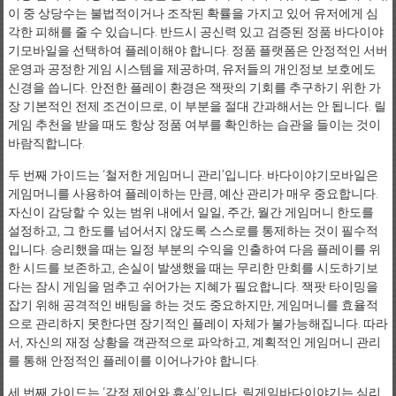
이 중 상당수는 불법적이거나 조작된 확률을 가지고 있어 유저에게 심
각한 피해를 줄 수 있습니다. 반드시 공신력 있고 검증된 정품 바다이야
기모바일을 선택하여 플레이해야 합니다. 정품 플랫폼은 안정적인 서버
운영과 공정한 게임 시스템을 제공하며, 유저들의 개인정보 보호에도
신경을 씁니다. 안전한 플레이 환경은 잭팟의 기회를 추구하기 위한 가
장 기본적인 전제 조건이므로, 이 부분을 절대 간과해서는 안 됩니다. 릴
게임 추천을 받을 때도 항상 정품 여부를 확인하는 습관을 들이는 것이
바람직합니다.
두 번째 가이드는 ‘철저한 게임머니 관리’입니다. 바다이야기모바일은
게임머니를 사용하여 플레이하는 만큼, 예산 관리가 매우 중요합니다.
자신이 감당할 수 있는 범위 내에서 일일, 주간, 월간 게임머니 한도를
설정하고, 그 한도를 넘어서지 않도록 스스로를 통제하는 것이 필수적
입니다. 승리했을 때는 일정 부분의 수익을 인출하여 다음 플레이를 위
한 시드를 보존하고, 손실이 발생했을 때는 무리한 만회를 시도하기보
다는 잠시 게임을 멈추고 쉬어가는 지혜가 필요합니다. 잭팟 타이밍을
잡기 위해 공격적인 배팅을 하는 것도 중요하지만, 게임머니를 효율적
으로 관리하지 못한다면 장기적인 플레이 자체가 불가능해집니다. 따라
서, 자신의 재정 상황을 객관적으로 파악하고, 계획적인 게임머니 관리
를 통해 안정적인 플레이를 이어나가야 합니다.
세 번째 가이드는 ‘감정 제어와 휴식’입니다. 릴게임바다이야기는 심리