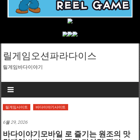
Skip
to
릴게임오션파라다이스
content
릴게임바다이야기
릴게임사이트
바다이야기사이트
6월 29, 2026
바다이야기모바일 로 즐기는 원조의 맛