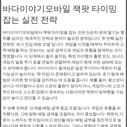
바다이야기모바일 잭팟 타이밍
잡는 실전 전략
바다이야기모바일에서 잭팟 타이밍을 잡는 것은 단순히 운에 맡기는 행
위를 넘어선, 체계적인 전략과 분석이 필요한 영역입니다. 첫 번째 실전
전략은 ‘초기 진입 배팅 조절’입니다. 게임을 시작할 때부터 무리하게 고
액 배팅을 하는 것보다는, 낮은 금액으로 게임의 흐름을 탐색하는 것이
현명합니다. 이 단계에서 릴의 움직임, 특정 아이템의 출현 빈도, 보너스
게임의 발동 주기 등을 면밀히 관찰하며 게임이 현재 어떤 상태에 있는
지 파악해야 합니다. 바다이야기 릴게임은 일정 주기마다 잭팟이 터질
가능성이 높아지는 ‘핫 타임’이 존재한다고 알려져 있는데, 초기 탐색 배
팅은 이러한 핫 타임을 감지하는 데 도움을 줍니다. 예를 들어, 평소보다
보너스 아이템이나 프리 스핀의 출현이 잦아지거나, 게임머니의 소모가
적으면서도 소소한 당첨이 계속되는 시점이라면 잭팟이 임박했을 가능
성이 높다고 판단할 수 있습니다.
두 번째 전략은 ‘단계별 배팅 금액 증감 조절’입니다. 게임의 흐름을 파
악했다면, 그에 맞춰 배팅 금액을 조절하는 것이 중요합니다. 잭팟의 기
운이 느껴지는 핫 타임이라고 판단될 때는 배팅 금액을 점진적으로 높
여나가며 잭팟의 기회를 노려야 합니다. 그러나 무턱대고 배팅 금액을