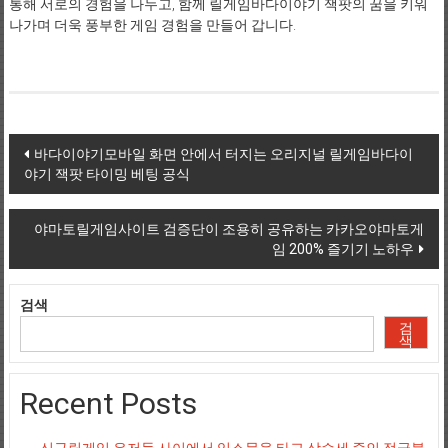
통해 서로의 경험을 나누고, 함께 릴게임바다이야기 잭팟의 꿈을 키워
나가며 더욱 풍부한 게임 경험을 만들어 갑니다.
Post
바다이야기모바일 화면 안에서 터지는 오리지널 릴게임바다이
야기 잭팟 타이밍 베팅 공식
navigation
야마토릴게임사이트 검증단이 조용히 공유하는 카카오야마토게
임 200% 즐기기 노하우
검색
검
색
Recent Posts