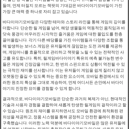
들며, 언제 터질지 모르는 잭팟의 기대감은 바다이야기모바일이 가진
가장 큰 매력 중 하나로 자리 잡고 있습니다.
바다이야기모바일은 다양한 테마와 스토리 라인을 통해 게임의 깊이를
더합니다. 단순한 릴 게임을 넘어, 해양 생물들의 역동적인 움직임과 바
닷속 풍경이 어우러진 시각적인 즐거움은 게임에 대한 몰입도를 한층
끌어올립니다. 각기 다른 배당률을 가진 아이템들과 다양한 조합을 통
해 발생하는 보너스 게임은 유저들에게 끊임없는 도전 과제를 제공하
며, 게임머니를 효율적으로 관리하고 잭팟을 노릴 수 있는 전략적인 사
고를 유도합니다. 특히, 릴게임바다이야기 특유의 예측 불가능한 변수
들은 게임에 긴장감을 더하고, 한 번의 스핀으로도 상황이 역전될 수 있
는 극적인 재미를 선사합니다. 이는 유저들이 게임을 쉽게 질리지 않고
오랫동안 즐길 수 있도록 하는 중요한 요소이며, 모바일 환경에서도 이
러한 원조의 특성을 그대로 계승하여, 언제 어디서든 손안에서 바다이
야기의 진정한 묘미를 경험할 수 있게 합니다.
결과적으로, 바다이야기모바일은 단순한 과거의 복제가 아닌, 현대적인
기술과 사용자 경험을 결합하여 새롭게 탄생한 릴게임의 걸작이라고 할
수 있습니다. 원조의 재미를 유지하면서도 모바일 환경에 최적화된 편
의성을 제공하고, 정품 시스템을 통해 공정하고 안전한 플레이 환경을
구축했습니다. 이러한 노력 덕분에 바다이야기모바일은 많은 유저들에