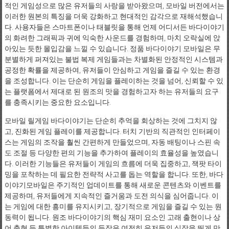
적인 게임성으로 많은 유저들의 사랑을 받아왔으며, 모바일 버전에서는
이러한 원본의 특징을 더욱 강화하고 현대적인 감각으로 재해석했습니
다. 사용자들은 스마트폰이나 태블릿을 통해 언제 어디서든 바다이야기
의 화려한 그래픽과 귀에 익숙한 사운드를 경험하며, 마치 오락실에 앉
아있는 듯한 몰입감을 느낄 수 있습니다. 정품 바다이야기 모바일은 무
분별하게 퍼져있는 불법 복제 게임들과는 차별화된 안정적인 시스템과
공정한 확률을 제공하여, 유저들이 안심하고 게임을 즐길 수 있는 환경
을 조성합니다. 이는 단순히 게임을 플레이하는 것을 넘어, 신뢰할 수 있
는 플랫폼에서 제대로 된 원조의 맛을 경험하고자 하는 유저들의 요구
를 충족시키는 중요한 요소입니다.
모바일 릴게임 바다이야기는 단순히 추억을 회상하는 것에 그치지 않
고, 진화된 게임 플레이를 제공합니다. 터치 기반의 직관적인 인터페이
스는 게임의 조작을 훨씬 간편하게 만들었으며, 자동 배팅이나 스핀 속
도 조절 등 다양한 편의 기능을 추가하여 플레이의 효율성을 높였습니
다. 이러한 기능들은 유저들이 게임의 흐름에 더욱 집중하고, 잭팟 타이
밍을 포착하는 데 필요한 전략적 사고를 돕는 역할을 합니다. 또한, 바다
이야기모바일은 주기적인 업데이트를 통해 새로운 콘텐츠와 이벤트를
제공하며, 유저들에게 지속적인 즐거움과 도전 의식을 심어줍니다. 이
는 게임에 대한 흥미를 유지시키고, 장기적으로 게임을 즐길 수 있는 원
동력이 됩니다. 원조 바다이야기의 핵심 재미 요소인 고래 출현이나 상
어 출현 등 특별한 아이템들의 등장은 여전히 유저들의 심장을 뛰게 만