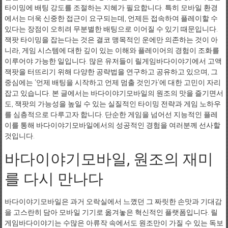
타이밍에 배팅 강도를 조절하는 지혜가 필요합니다. 특히 모바일 환경
에서는 더욱 신중한 접근이 요구되는데, 언제든 접속하여 플레이할 수
있다는 장점이 오히려 무분별한 배팅으로 이어질 수 있기 때문입니다.
잭팟 타이밍을 잡는다는 것은 결코 맹목적인 운에만 의존하는 것이 아
니라, 게임 시스템에 대한 깊이 있는 이해와 플레이어의 경험이 조화를
이루어야 가능한 일입니다. 많은 유저들이 릴게임바다이야기에서 고액
잭팟을 터뜨리기 위해 다양한 공략법을 연구하고 공유하고 있으며, 그
중심에는 ‘언제 배팅을 시작하고 언제 멈출 것인가’에 대한 고민이 자리
잡고 있습니다. 본 글에서는 바다이야기모바일의 원조의 맛을 즐기면서
도, 잭팟의 가능성을 높일 수 있는 실질적인 타이밍 전략과 게임 노하우
를 심층적으로 다루고자 합니다. 단순한 게임을 넘어선 지능적인 플레
이를 통해 바다이야기모바일에서의 성공적인 경험을 여러분께 선사할
것입니다.
바다이야기모바일, 원조의 재미
를 다시 만나다
바다이야기모바일은 과거 오락실에서 느꼈던 그 짜릿한 손맛과 기대감
을 고스란히 담아 모바일 기기로 옮겨놓은 혁신적인 플랫폼입니다. 릴
게임바다이야기는 수많은 아류작 속에서도 원조만이 가질 수 있는 독보