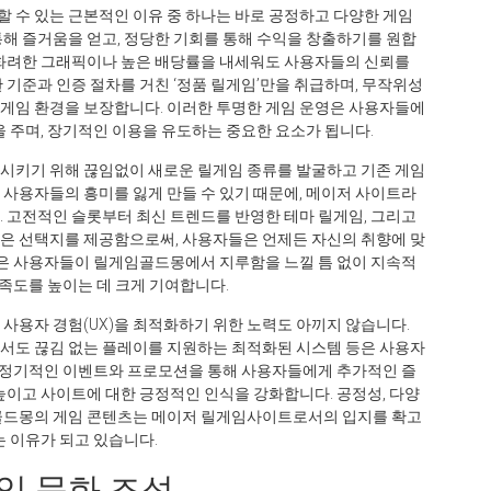
 수 있는 근본적인 이유 중 하나는 바로 공정하고 다양한 게임
해 즐거움을 얻고, 정당한 기회를 통해 수익을 창출하기를 원합
 화려한 그래픽이나 높은 배당률을 내세워도 사용자들의 신뢰를
 기준과 인증 절차를 거친 ‘정품 릴게임’만을 취급하며, 무작위성
한 게임 환경을 보장합니다. 이러한 투명한 게임 운영은 사용자들에
을 주며, 장기적인 이용을 유도하는 중요한 요소가 됩니다.
시키기 위해 끊임없이 새로운 릴게임 종류를 발굴하고 기존 게임
사용자들의 흥미를 잃게 만들 수 있기 때문에, 메이저 사이트라
 고전적인 슬롯부터 최신 트렌드를 반영한 테마 릴게임, 그리고
은 선택지를 제공함으로써, 사용자들은 언제든 자신의 취향에 맞
성은 사용자들이 릴게임골드몽에서 지루함을 느낄 틈 없이 지속적
만족도를 높이는 데 크게 기여합니다.
사용자 경험(UX)을 최적화하기 위한 노력도 아끼지 않습니다.
서도 끊김 없는 플레이를 지원하는 최적화된 시스템 등은 사용자
, 정기적인 이벤트와 프로모션을 통해 사용자들에게 추가적인 즐
높이고 사이트에 대한 긍정적인 인식을 강화합니다. 공정성, 다양
임골드몽의 게임 콘텐츠는 메이저 릴게임사이트로서의 입지를 확고
는 이유가 되고 있습니다.
임 문화 조성