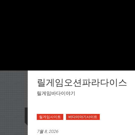
Skip
to
릴게임오션파라다이스
content
릴게임바다이야기
릴게임사이트
바다이야기사이트
7월 8, 2026