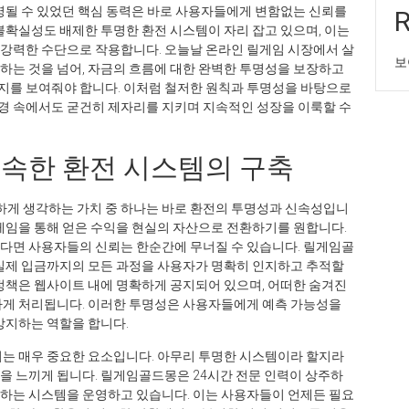
영될 수 있었던 핵심 동력은 바로 사용자들에게 변함없는 신뢰를
불확실성도 배제한 투명한 환전 시스템이 자리 잡고 있으며, 이는
강력한 수단으로 작용합니다. 오늘날 온라인 릴게임 시장에서 살
보
하는 것을 넘어, 자금의 흐름에 대한 완벽한 투명성을 보장하고
지를 보여줘야 합니다. 이처럼 철저한 원칙과 투명성을 바탕으로
경 속에서도 굳건히 제자리를 지키며 지속적인 성장을 이룩할 수
신속한 환전 시스템의 구축
게 생각하는 가치 중 하나는 바로 환전의 투명성과 신속성입니
게임을 통해 얻은 수익을 현실의 자산으로 전환하기를 원합니다.
다면 사용자들의 신뢰는 한순간에 무너질 수 있습니다. 릴게임골
 실제 입금까지의 모든 과정을 사용자가 명확히 인지하고 추적할
정책은 웹사이트 내에 명확하게 공지되어 있으며, 어떠한 숨겨진
하게 처리됩니다. 이러한 투명성은 사용자들에게 예측 가능성을
방지하는 역할을 합니다.
되는 매우 중요한 요소입니다. 아무리 투명한 시스템이라 할지라
을 느끼게 됩니다. 릴게임골드몽은 24시간 전문 인력이 상주하
하는 시스템을 운영하고 있습니다. 이는 사용자들이 언제든 필요