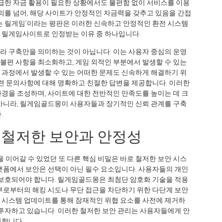
 급한 자금 활용이 필요한 상황에서도 불편함 없이 서비스를 이용
편의를 넘어, 해당 사이트가 안정적인 자금력을 갖추고 있음을 간접
는 릴게임’이라는 평판은 이러한 신속하고 안정적인 환전 시스템
 릴게임사이트로 인정받는 이유 중 하나입니다.
라 구축만을 의미하는 것이 아닙니다. 이는 사용자 중심의 운영
불편 사항을 최소화하고, 게임 외적인 부분에서 발생할 수 있는
 과정에서 발생할 수 있는 어떠한 문제도 신속하게 해결하기 위
관련 문의사항에 대해 명확하고 친절한 답변을 제공합니다. 이러한
경을 조성하며, 사이트에 대한 전반적인 만족도를 높이는 데 크
 아니라, 릴게임골드몽이 사용자들과 장기적인 신뢰 관계를 구축
.
 철저한 보안과 안정성
이어갈 수 있었던 또 다른 핵심 비밀은 바로 철저한 보안 시스
랫폼에서 보안은 선택이 아닌 필수 요소입니다. 사용자들의 개인
 보호되어야 합니다. 릴게임골드몽은 최첨단 암호화 기술을 적용
부로부터의 해킹 시도나 무단 접근을 차단하기 위한 다단계 보안
 시스템 업데이트를 통해 잠재적인 위협 요소를 사전에 제거하
 투자하고 있습니다. 이러한 철저한 보안 관리는 사용자들에게 안
공합니다.